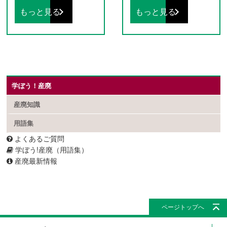
もっと見る
もっと見る
学ぼう！産廃
産廃知識
用語集
よくあるご質問
学ぼう!産廃（用語集）
産廃最新情報
ページトップへ