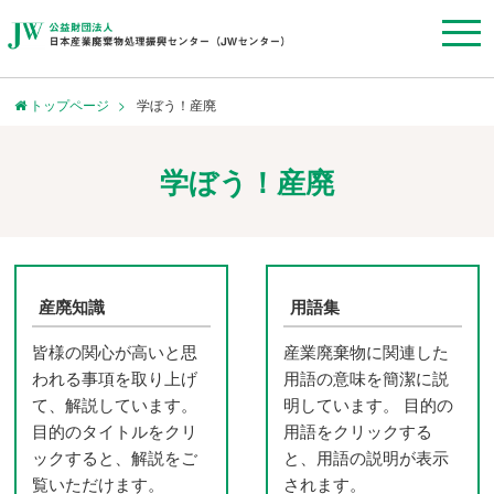
トップページ
学ぼう！産廃
学ぼう！産廃
産廃知識
用語集
皆様の関心が高いと思
産業廃棄物に関連した
われる事項を取り上げ
用語の意味を簡潔に説
て、解説しています。
明しています。 目的の
目的のタイトルをクリ
用語をクリックする
ックすると、解説をご
と、用語の説明が表示
覧いただけます。
されます。