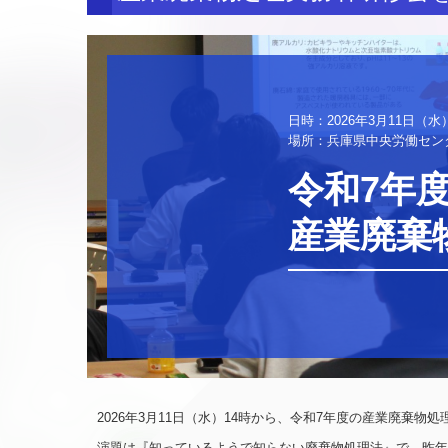
日時：2026年3月11日（水）14
場所：兵庫県中央労働セン
令和7年度
産業廃棄
2026年3月11日（水）14時から、令和7年度の産業廃棄
演題は『知っているようで知らない廃棄物処理法』で、昨年