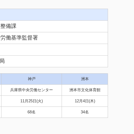
境整備課
各労働基準監督署
局
神戸
洲本
兵庫県中央労働センター
洲本市文化体育館
11月25日(火)
12月4日(木)
68名
34名