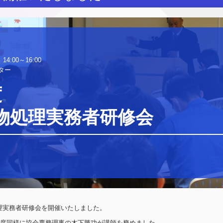
:00～16:00

ター


物処理実務者研修会
物処理実務者研修会を開催いたしました。
度同様に協会専務理事の木下勝功が講師を務めました。