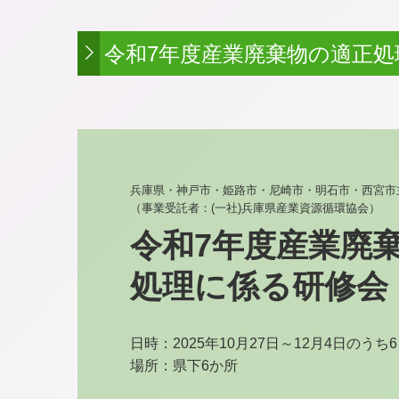
令和7年度産業廃棄物の適正
兵庫県・神戸市・姫路市・尼崎市・明石市・西宮市主
（事業受託者：(一社)兵庫県産業資源循環協会）
令和7年度産業廃
処理に係る研修会
日時：2025年10月27日～12月4日のうち6
場所：県下6か所