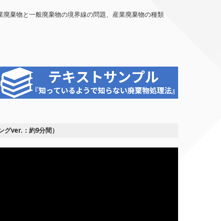
業廃棄物と一般廃棄物の境界線の問題、産業廃棄物の種類
グver.：約9分間）