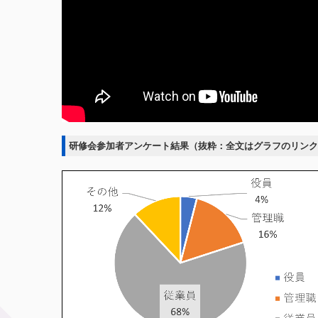
研修会参加者アンケート結果（抜粋：全文はグラフのリンク